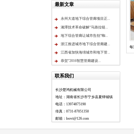
最新文章
永州大道地下综合管廊项目正...
湘潭技术革命破解“马路拉链...
地下综合管廊让城市告别“蜘...
浙江推进城市地下综合管廊建...
每
江西省加快海绵城市和地下管...
恭贺“2016智慧管廊建设...
联系我们
长沙楚鸿机械有限公司
地址：湖南省长沙市宁乡县夏铎铺镇
电话：13974875190
传真：0731-87051350
邮箱：loovi@126.com