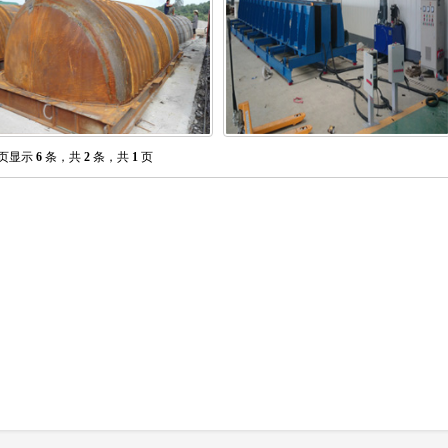
页显示
6
条，共
2
条，共
1
页