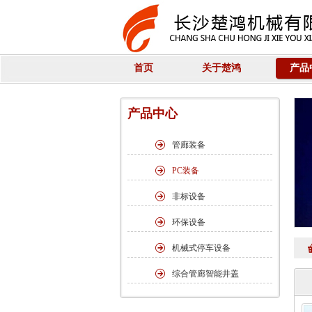
首页
关于楚鸿
产品
产品中心
管廊装备
PC装备
非标设备
环保设备
机械式停车设备
综合管廊智能井盖