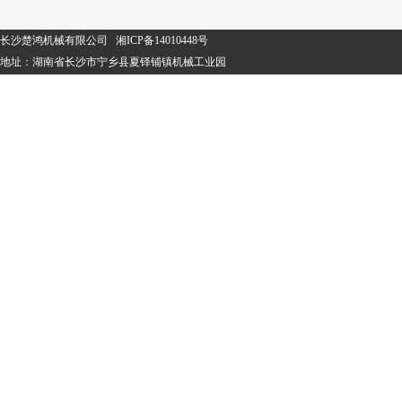
长沙楚鸿机械有限公司
湘ICP备14010448号
地址：湖南省长沙市宁乡县夏铎铺镇机械工业园